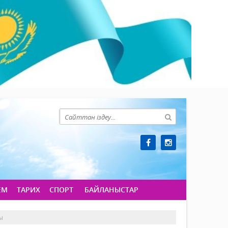
ЕМ
ТАРИХ
СПОРТ
БАЙЛАНЫСТАР
ы