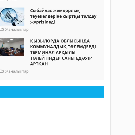
Сыбайлас жемқорлық
тәуекелдеріне сыртқы талдау
жүргізіледі
Жаңалықтар
ҚЫЗЫЛОРДА ОБЛЫСЫНДА
КОММУНАЛДЫҚ ТӨЛЕМДЕРДІ
ТЕРМИНАЛ АРҚЫЛЫ
ТӨЛЕЙТІНДЕР САНЫ ЕДӘУІР
АРТҚАН
Жаңалықтар