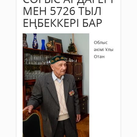
МЕН 5726 ТЫЛ
ЕҢБЕККЕРІ БАР
Облыс
әкімі Ұлы
Отан