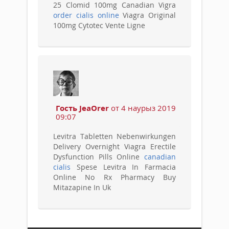
25 Clomid 100mg Canadian Vigra
order cialis online
Viagra Original
100mg Cytotec Vente Ligne
Гость JeaOrer
от 4 наурыз 2019
09:07
Levitra Tabletten Nebenwirkungen
Delivery Overnight Viagra Erectile
Dysfunction Pills Online
canadian
cialis
Spese Levitra In Farmacia
Online No Rx Pharmacy Buy
Mitazapine In Uk