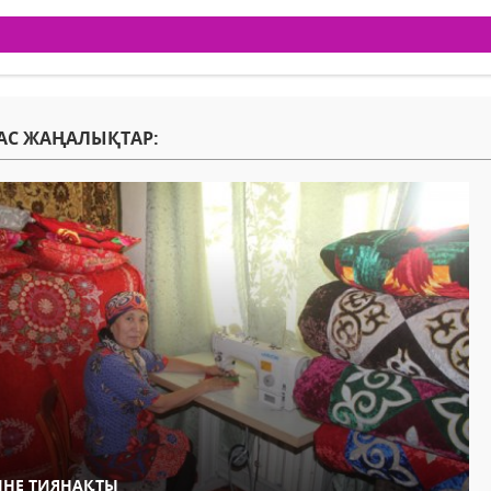
АС ЖАҢАЛЫҚТАР:
СІНЕ ТИЯНАҚТЫ