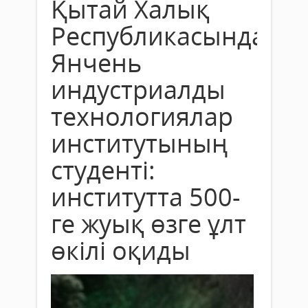
Қытай Халық
Республикасындағы
Янчень
индустриалды
технологиялар
институтының
студенті:
институтта 500-
ге жуық өзге ұлт
өкілі оқиды