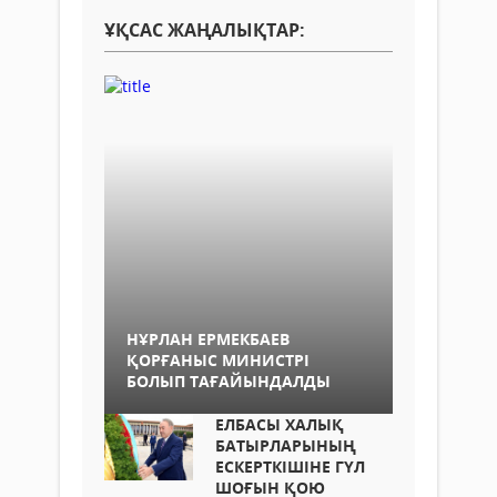
ҰҚСАС ЖАҢАЛЫҚТАР:
НҰРЛАН ЕРМЕКБАЕВ
ҚОРҒАНЫС МИНИСТРІ
БОЛЫП ТАҒАЙЫНДАЛДЫ
ЕЛБАСЫ ХАЛЫҚ
БАТЫРЛАРЫНЫҢ
ЕСКЕРТКІШІНЕ ГҮЛ
ШОҒЫН ҚОЮ