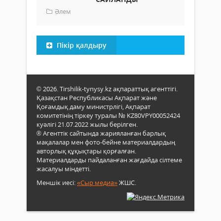
Әлем
Пікір қалдыру
© 2026. Tirshilik-tynysy.kz ақпараттық агенттігі.
Қазақстан Республикасы Ақпарат және
Қоғамдық даму министрлігі, Ақпарат
комитетінің тіркеу туралы № KZ80VPY00052424
куәлігі 21.07.2022 жылы берілген.
® Агенттік сайтында жарияланған барлық
мақалалар мен фото-бейне материалдардың
авторлық құқықтары қорғалған.
Материалдарды пайдаланған жағдайда сілтеме
жасалуы міндетті.
Меншік иесі:
«Сыр медиа»
ЖШС.