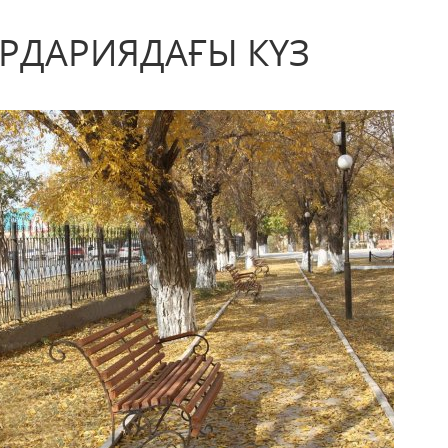
РДАРИЯДАҒЫ КҮЗ