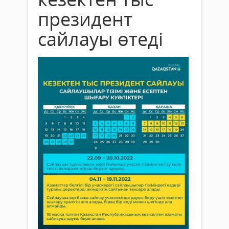
президент
сайлауы өтеді