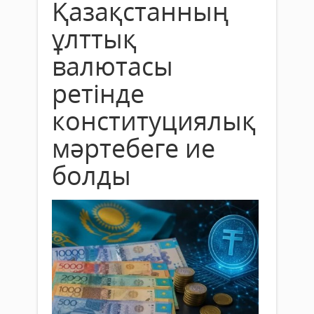
Қазақстанның
ұлттық
валютасы
ретінде
конституциялық
мәртебеге ие
болды