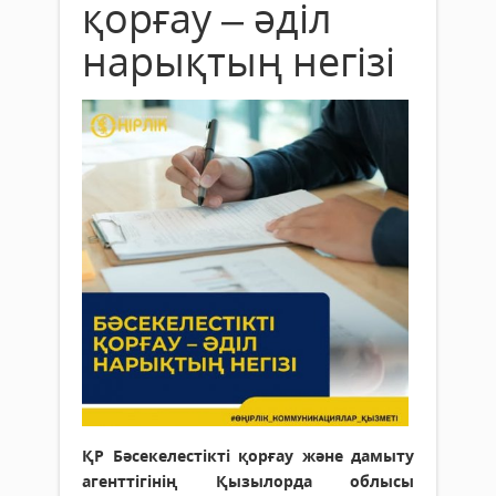
қорғау – әділ
нарықтың негізі
ҚР Бәсекелестікті қорғау және дамыту
агенттігінің Қызылорда облысы