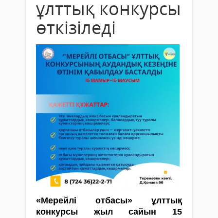
ұлттық конкурсы
өткізіледі
«Мерейлі отбасы» ұлттық
конкурсы жыл сайын 15