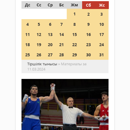
Дс
Сс
Ср
Бс
Жм
Сб
Жс
1
2
3
4
5
6
7
8
9
10
11
12
13
14
15
16
17
18
19
20
21
22
23
24
25
26
27
28
29
30
31
Тіршілік тынысы
» Материалы за
11.03.2024
Ай
Ор
ал
Спорт
ли
11
иег
наурыз
ат
2024 ж.
448
Ита
0