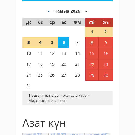
«
Тамыз 2026 »
Дс
Сс
Ср
Бс
Жм
Сб
Жс
1
2
3
4
5
6
7
8
9
10
11
12
13
14
15
16
17
18
19
20
21
22
23
24
25
26
27
28
29
30
31
Тіршілік тынысы
»
Жаңалықтар
»
Мәдениет
» Азат күн
Азат күн