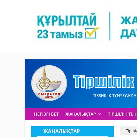
TIRSHILIK-TYNYSY.KZ 
НЕГІЗГІ БЕТ
ЖАҢАЛЫҚТАР
ТІРШІЛІК ТЫ
ЖАҢАЛЫҚТАР
Тірші