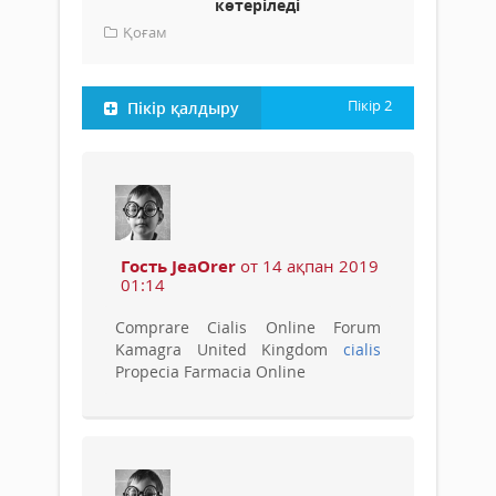
көтеріледі
Қоғам
Пікір
2
Пікір қалдыру
Гость JeaOrer
от 14 ақпан 2019
01:14
Comprare Cialis Online Forum
Kamagra United Kingdom
cialis
Propecia Farmacia Online