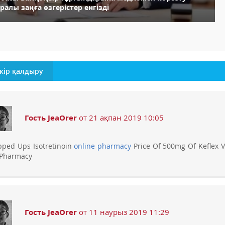
ралы заңға өзгерістер енгізді
кір қалдыру
Гость JeaOrer
от 21 ақпан 2019 10:05
pped Ups Isotretinoin
online pharmacy
Price Of 500mg Of Keflex V
l Pharmacy
Гость JeaOrer
от 11 наурыз 2019 11:29