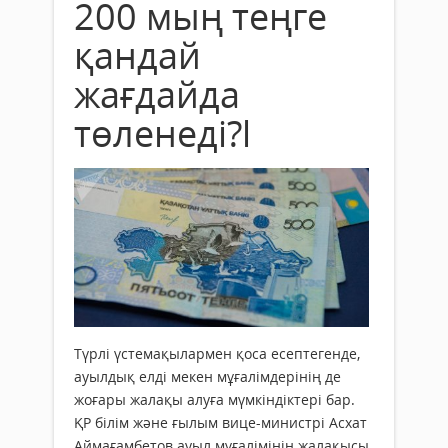
200 мың теңге
қандай
жағдайда
төленеді?l
Түрлі үстемақылармен қоса есептегенде,
ауылдық елді мекен мұғалімдерінің де
жоғары жалақы алуға мүмкіндіктері бар.
ҚР білім және ғылым вице-министрі Асхат
Аймағамбетов ауыл мұғалімінің жалақысы