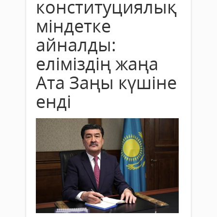
конституциялық
міндетке
айналды:
еліміздің жаңа
Ата Заңы күшіне
енді