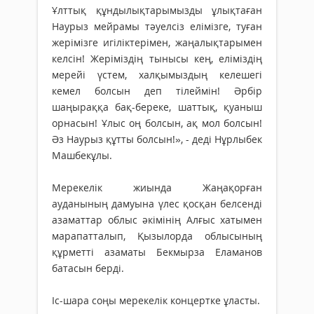
Ұлттық құндылықтарымызды ұлықтаған
Наурыз мейрамы тәуелсіз елімізге, туған
жерімізге игіліктерімен, жаңалықтарымен
келсін! Жеріміздің тынысы кең, еліміздің
мерейі үстем, халқымыздың келешегі
кемел болсын деп тілеймін! Әрбір
шаңыраққа бақ-береке, шаттық, қуаныш
орнасын! Ұлыс оң болсын, ақ мол болсын!
Әз Наурыз құтты болсын!», - деді Нұрлыбек
Машбекұлы.
Мерекелік жиында Жаңақорған
ауданының дамуына үлес қосқан белсенді
азаматтар облыс әкімінің Алғыс хатымен
марапатталып, Қызылорда облысының
құрметті азаматы Бекмырза Еламанов
батасын берді.
Іс-шара соңы мерекелік концертке ұласты.