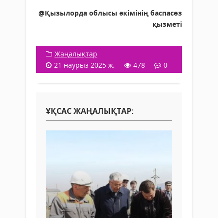
@Қызылорда облысы әкімінің баспасөз
қызметі
Жаңалықтар
21 наурыз 2025 ж.
478
0
ҰҚСАС ЖАҢАЛЫҚТАР: