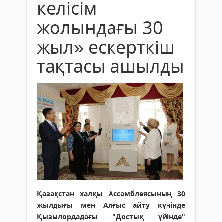
келісім
жолындағы 30
жыл» ескерткіш
тақтасы ашылды
Қазақстан халқы Ассамблеясының 30
жылдығы мен Алғыс айту күнінде
Қызылордадағы "Достық үйінде"