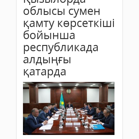
облысы сумен
қамту көрсеткіші
бойынша
республикада
алдыңғы
қатарда