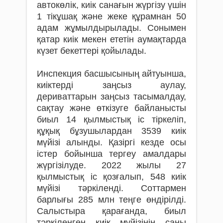
автокөлік, киік санағын жүргізу үшін
1 тікұшақ және жеке құрамнан 50
адам жұмылдырылады. Сонымен
қатар киік мекен ететін аумақтарда
күзет бекеттері қойылады.
Инспекция басшысының айтуынша,
киіктерді заңсыз аулау,
дериваттарын заңсыз тасымалдау,
сақтау және өткізуге байланысты
биыл 14 қылмыстық іс тіркеліп,
құқық бұзушылардан 3539 киік
мүйізі алынды. Қазіргі кезде осы
істер бойынша тергеу амалдары
жүргізілуде. 2022 жылы 27
қылмыстық іс қозғалып, 548 киік
мүйізі тәркіленді. Соттармен
барлығы 285 млн теңге өндірілді.
Салыстыра қарағанда, биыл
тәркіленген киік мүйізінің саны