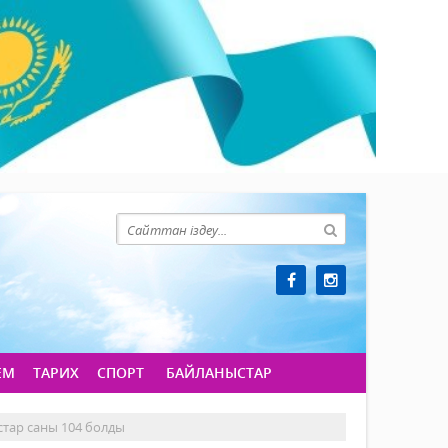
ЕМ
ТАРИХ
СПОРТ
БАЙЛАНЫСТАР
тар саны 104 болды