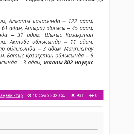
м, Алматы қаласында – 122 адам,
 61 адам, Атырау облысы – 45 адам,
да – 31 адам, Шығыс Қазақстан
м, Ақтөбе облысында – 11 адам,
ар облысында – 3 адам, Маңғыстау
ам, Батыс Қазақстан облысында – 6
ысында – 3 адам,
жалпы 802 науқас
аңалықтар
10 сәуір 2020 ж.
931
0