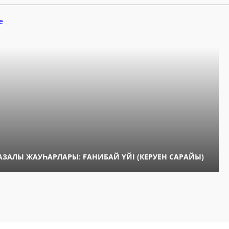
АЗАЛЫ ЖАУҺАРЛАРЫ: ҒАНИБАЙ ҮЙІ (КЕРУЕН САРАЙЫ)