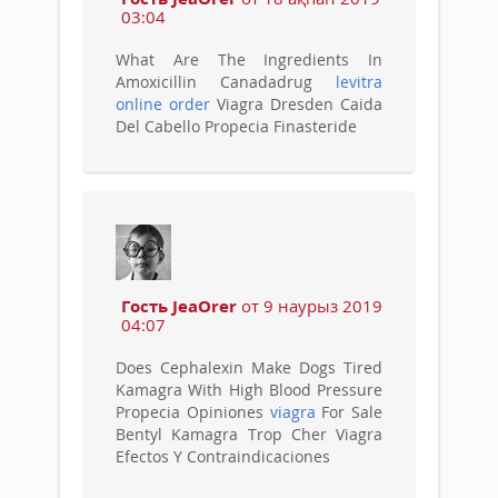
03:04
What Are The Ingredients In
Amoxicillin Canadadrug
levitra
online order
Viagra Dresden Caida
Del Cabello Propecia Finasteride
Гость JeaOrer
от 9 наурыз 2019
04:07
Does Cephalexin Make Dogs Tired
Kamagra With High Blood Pressure
Propecia Opiniones
viagra
For Sale
Bentyl Kamagra Trop Cher Viagra
Efectos Y Contraindicaciones