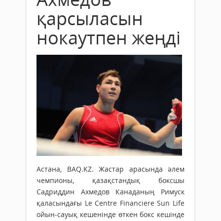
қарсыласын
нокаутпен жеңді
Астана, BAQ.KZ. Жастар арасында әлем
чемпионы, қазақстандық боксшы
Садриддин Ахмедов Канаданың Римуск
қаласындағы Le Centre Financiere Sun Life
ойын-сауық кешенінде өткен бокс кешінде