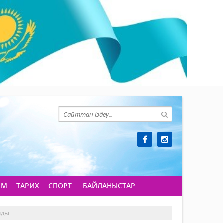
ЕМ
ТАРИХ
СПОРТ
БАЙЛАНЫСТАР
лды