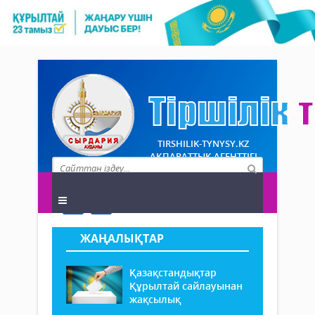
TIRSHILIK-TYNYSY.KZ
АҚПАРАТТЫҚ АГЕНТТІГІ
ЖАҢАЛЫҚТАР
Қазақстандықтар
Құрылтай сайлауынан
жақсылық