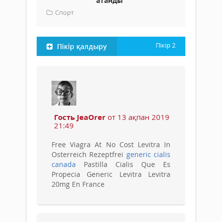
атанды
Спорт
Пікір
2
Пікір қалдыру
Гость JeaOrer
от 13 ақпан 2019
21:49
Free Viagra At No Cost Levitra In
Osterreich Rezeptfrei
generic cialis
canada
Pastilla Cialis Que Es
Propecia Generic Levitra Levitra
20mg En France