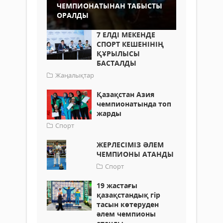
ЧЕМПИОНАТЫНАН ТАБЫСТЫ
ОРАЛДЫ
7 ЕЛДІ МЕКЕНДЕ
СПОРТ КЕШЕНІНІҢ
ҚҰРЫЛЫСЫ
БАСТАЛДЫ
Жаңалықтар
Қазақстан Азия
чемпионатында топ
жарды
Спорт
ЖЕРЛЕСІМІЗ ӘЛЕМ
ЧЕМПИОНЫ АТАНДЫ
Спорт
19 жастағы
қазақстандық гір
тасын көтеруден
әлем чемпионы