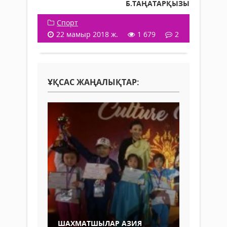
Б.ТАҢАТАРҚЫЗЫ
Спорт
22 мамыр 2018 ж.
1 679
2
ҰҚСАС ЖАҢАЛЫҚТАР:
ШАХМАТШЫЛАР АЗИЯ