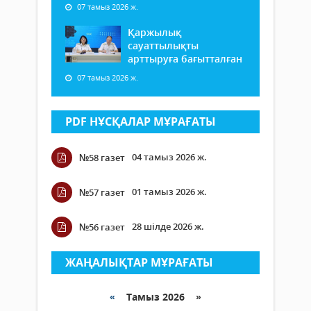
07 тамыз 2026 ж.
Қаржылық
сауаттылықты
арттыруға бағытталған
07 тамыз 2026 ж.
PDF НҰСҚАЛАР МҰРАҒАТЫ
04 тамыз 2026 ж.
№58 газет
01 тамыз 2026 ж.
№57 газет
28 шілде 2026 ж.
№56 газет
ЖАҢАЛЫҚТАР МҰРАҒАТЫ
«
Тамыз 2026 »