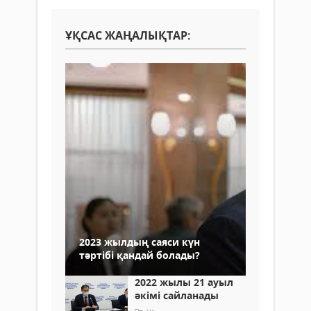
ҰҚСАС ЖАҢАЛЫҚТАР:
2023 жылдың саяси күн
тәртібі қандай болады?
2022 жылы 21 ауыл
әкімі сайланады