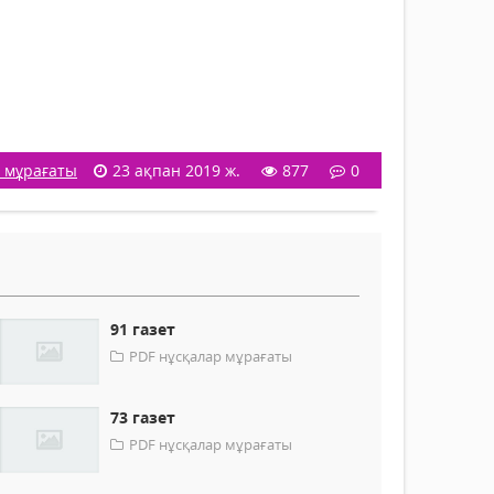
р мұрағаты
23 ақпан 2019 ж.
877
0
91 газет
PDF нұсқалар мұрағаты
73 газет
PDF нұсқалар мұрағаты