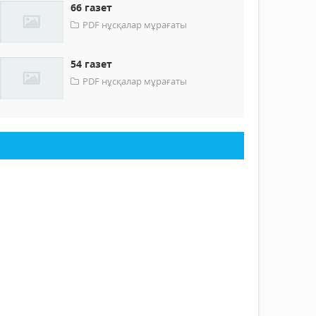
66 газет
PDF нұсқалар мұрағаты
54 газет
PDF нұсқалар мұрағаты