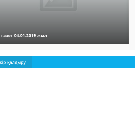
 газет 04.01.2019 жыл
кір қалдыру