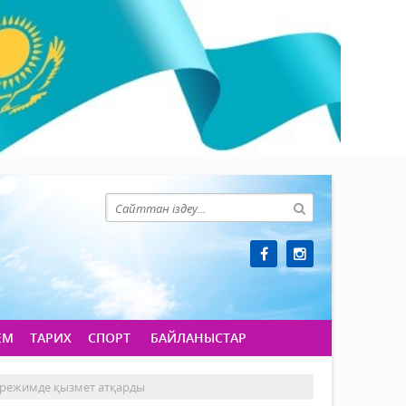
ЕМ
ТАРИХ
СПОРТ
БАЙЛАНЫСТАР
 режимде қызмет атқарды