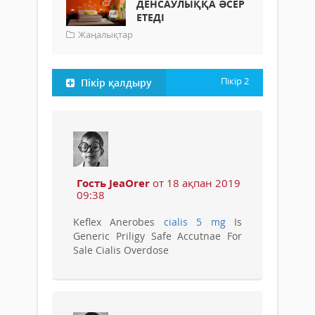
ДЕНСАУЛЫҚҚА ӘСЕР
ЕТЕДІ
Жаңалықтар
Пікір
2
Пікір қалдыру
Гость JeaOrer
от 18 ақпан 2019
09:38
Keflex Anerobes
cialis 5 mg
Is
Generic Priligy Safe Accutnae For
Sale Cialis Overdose