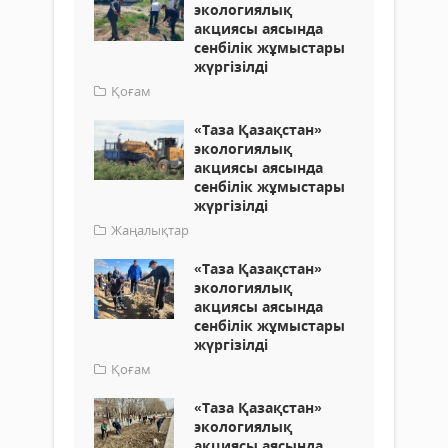
экологиялық
акциясы аясында
сенбілік жұмыстары
жүргізілді
Қоғам
«Таза Қазақстан»
экологиялық
акциясы аясында
сенбілік жұмыстары
жүргізілді
Жаңалықтар
«Таза Қазақстан»
экологиялық
акциясы аясында
сенбілік жұмыстары
жүргізілді
Қоғам
«Таза Қазақстан»
экологиялық
акциясы аясында