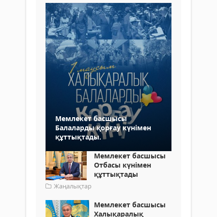
Мемлекет басшысы
Балаларды қорғау күнімен
құттықтады.
Мемлекет басшысы
Отбасы күнімен
құттықтады
Жаңалықтар
Мемлекет басшысы
Халықаралық