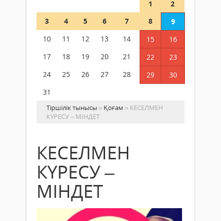
1
2
3
4
5
6
7
8
9
10
11
12
13
14
15
16
17
18
19
20
21
22
23
24
25
26
27
28
29
30
31
Тіршілік тынысы
»
Қоғам
» КЕСЕЛМЕН
КҮРЕСУ – МІНДЕТ
КЕСЕЛМЕН
КҮРЕСУ –
МІНДЕТ