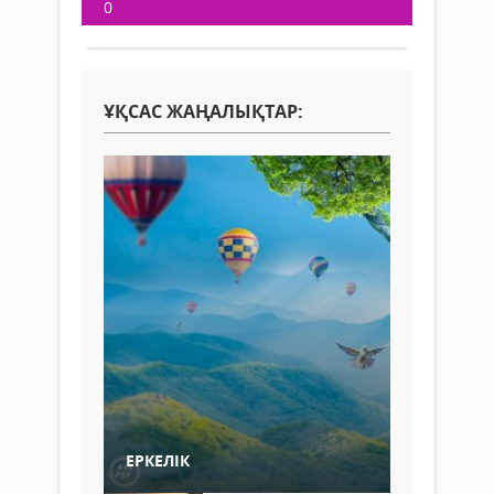
0
ҰҚСАС ЖАҢАЛЫҚТАР:
ЕРКЕЛІК