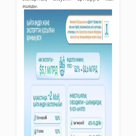
ашады.