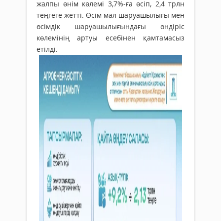
жалпы өнім көлемі 3,7%-ға өсіп, 2,4 трлн
теңгеге жетті. Өсім мал шаруашылығы мен
өсімдік шаруашылығындағы өндіріс
көлемінің артуы есебінен қамтамасыз
етілді.