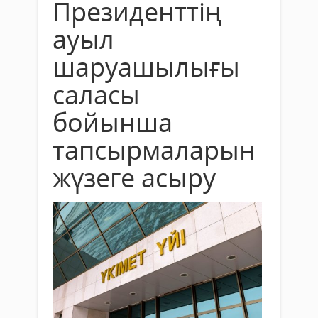
Президенттің
ауыл
шаруашылығы
саласы
бойынша
тапсырмаларын
жүзеге асыру