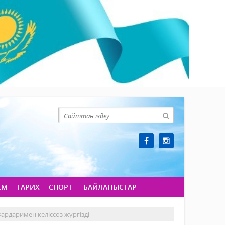
ЕМ
ТАРИХ
СПОРТ
БАЙЛАНЫСТАР
ардаримен келіссөз жүргізді