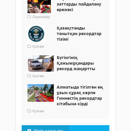
заттарды пайдалану
ережесі
Оқиғалар
Қазақстанды
танытқан рекордтар
тізімі
Қоғам
Бүгінгінің
Қажымұқандары
рекорд жаңартты
Қоғам
Алматыда тігілген ең
ұзын құрақ көрпе
Гиннестің рекордтар
кітабына кірді
Қоғам
Пікір қалдыру