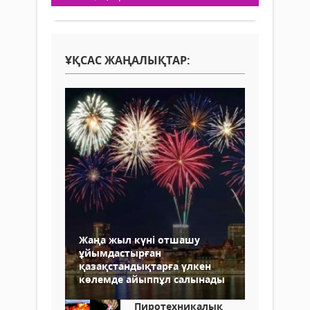
ҰҚСАС ЖАҢАЛЫҚТАР:
Жаңа жыл күні отшашу
ұйымдастырған
қазақстандықтарға үлкен
көлемде айыппұл салынады
Пиротехникалық