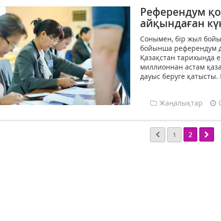
Референдум қо
айқындаған күн
Сонымен, бір жыл бой
бойынша референдум да
Қазақстан тарихында е
миллионнан астам қаз
дауыс беруге қатысты. 
Жаңалықтар
2
1