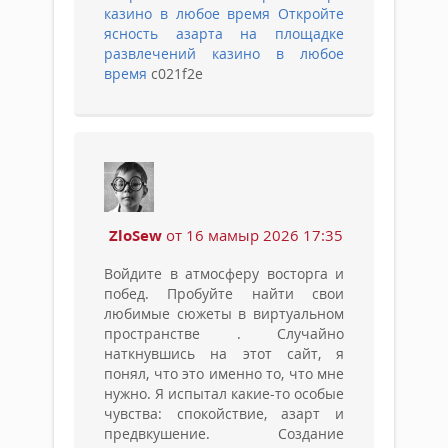
казино в любое время
Откройте
ясность азарта на площадке
развлечений казино в любое
время
c021f2e
ZloSew
от 16 мамыр 2026 17:35
Войдите в атмосферу восторга и
побед. Пробуйте найти свои
любимые сюжеты в виртуальном
пространстве . Случайно
наткнувшись на этот сайт, я
понял, что это именно то, что мне
нужно. Я испытал какие-то особые
чувства: спокойствие, азарт и
предвкушение. Создание