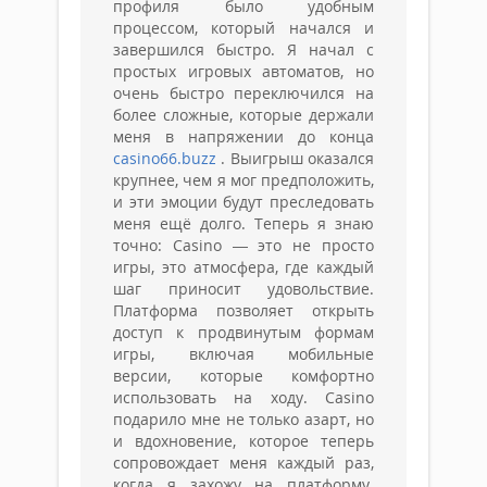
профиля было удобным
процессом, который начался и
завершился быстро. Я начал с
простых игровых автоматов, но
очень быстро переключился на
более сложные, которые держали
меня в напряжении до конца
casino66.buzz
. Выигрыш оказался
крупнее, чем я мог предположить,
и эти эмоции будут преследовать
меня ещё долго. Теперь я знаю
точно: Casino — это не просто
игры, это атмосфера, где каждый
шаг приносит удовольствие.
Платформа позволяет открыть
доступ к продвинутым формам
игры, включая мобильные
версии, которые комфортно
использовать на ходу. Casino
подарило мне не только азарт, но
и вдохновение, которое теперь
сопровождает меня каждый раз,
когда я захожу на платформу.