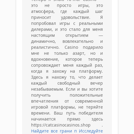
это не просто игры, это
атмосфера, где каждый шаг
приносит удовольствие. Я
попробовал игры с реальными
дилерами, и это стало для меня
настоящим открытием —
динамично, вовлекательно и
реалистично. Casino подарило
мне не только азарт, но и
вдохновение, которое теперь
сопровождает меня каждый раз,
когда я захожу на платформу.
Здесь я нахожу то, что делает
каждый свободный вечер
незабываемым. Если и вы хотите
получить положительные
впечатления от современной
игровой платформы, не теряйте
времени. Ваш путь победителя
начинается прямо здесь
https://catcasinocasinos.shop .
Найдите все грани п
Исследуйте