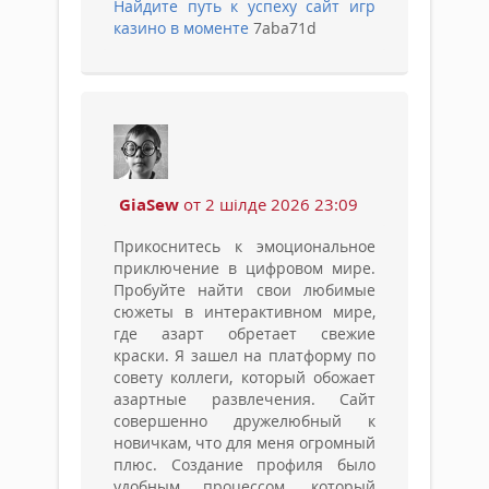
Найдите путь к успеху сайт игр
казино в моменте
7aba71d
GiaSew
от 2 шілде 2026 23:09
Прикоснитесь к эмоциональное
приключение в цифровом мире.
Пробуйте найти свои любимые
сюжеты в интерактивном мире,
где азарт обретает свежие
краски. Я зашел на платформу по
совету коллеги, который обожает
азартные развлечения. Сайт
совершенно дружелюбный к
новичкам, что для меня огромный
плюс. Создание профиля было
удобным процессом, который