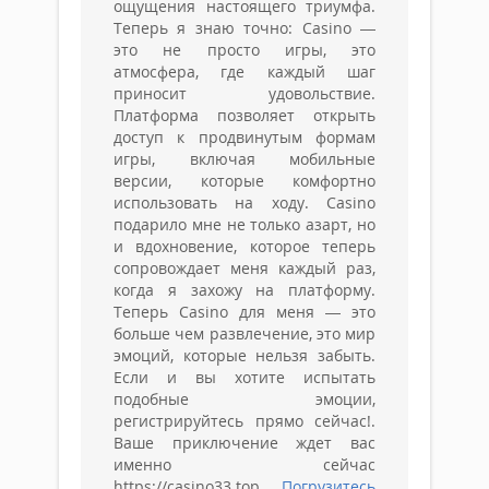
ощущения настоящего триумфа.
Теперь я знаю точно: Casino —
это не просто игры, это
атмосфера, где каждый шаг
приносит удовольствие.
Платформа позволяет открыть
доступ к продвинутым формам
игры, включая мобильные
версии, которые комфортно
использовать на ходу. Casino
подарило мне не только азарт, но
и вдохновение, которое теперь
сопровождает меня каждый раз,
когда я захожу на платформу.
Теперь Casino для меня — это
больше чем развлечение, это мир
эмоций, которые нельзя забыть.
Если и вы хотите испытать
подобные эмоции,
регистрируйтесь прямо сейчас!.
Ваше приключение ждет вас
именно сейчас
https://casino33.top .
Погрузитесь