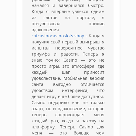
начался и завершился быстро.
Когда я впервые увлекся одним
из слотов на портале, я
почувствовал прилив
вдохновения
catcasinocasinoslots.shop
. Когда я
получил свой первый выигрыш, я
испытал невероятное чувство
триумфа и радости. Теперь я
знаю точно: Casino — это не
просто игры, это атмосфера, где
каждый шаг приносит
удовольствие. Мобильная версия
сайта выгодно отличается
удобством интерфейса, что
делает игру ещё более доступной.
Casino подарило мне не только
азарт, но и вдохновение, которое
теперь сопровождает меня
каждый раз, когда я захожу на
платформу. Теперь Casino для
меня — это больше чем