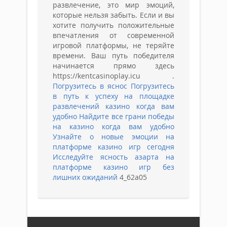
развлечение, это мир эмоций,
которые нельзя забыть. Если и вы
хотите получить положительные
впечатления от современной
игровой платформы, не теряйте
времени. Ваш путь победителя
начинается прямо здесь
https://kentcasinoplay.icu .
Погрузитесь в яснос
Погрузитесь
в путь к успеху на площадке
развлечений казино когда вам
удобно
Найдите все грани победы
на казино когда вам удобно
Узнайте о новые эмоции на
платформе казино игр сегодня
Исследуйте ясность азарта на
платформе казино игр без
лишних ожиданий
4_62a05