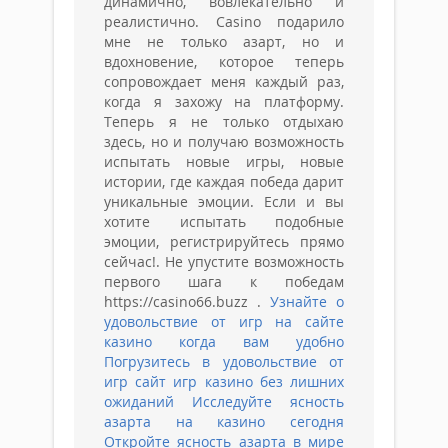
динамично, вовлекательно и
реалистично. Casino подарило
мне не только азарт, но и
вдохновение, которое теперь
сопровождает меня каждый раз,
когда я захожу на платформу.
Теперь я не только отдыхаю
здесь, но и получаю возможность
испытать новые игры, новые
истории, где каждая победа дарит
уникальные эмоции. Если и вы
хотите испытать подобные
эмоции, регистрируйтесь прямо
сейчас!. Не упустите возможность
первого шага к победам
https://casino66.buzz .
Узнайте о
удовольствие от игр на сайте
казино когда вам удобно
Погрузитесь в удовольствие от
игр сайт игр казино без лишних
ожиданий
Исследуйте ясность
азарта на казино сегодня
Откройте ясность азарта в мире