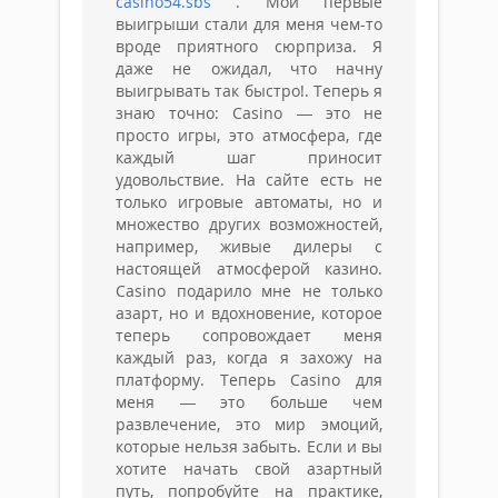
casino54.sbs
. Мои первые
выигрыши стали для меня чем-то
вроде приятного сюрприза. Я
даже не ожидал, что начну
выигрывать так быстро!. Теперь я
знаю точно: Casino — это не
просто игры, это атмосфера, где
каждый шаг приносит
удовольствие. На сайте есть не
только игровые автоматы, но и
множество других возможностей,
например, живые дилеры с
настоящей атмосферой казино.
Casino подарило мне не только
азарт, но и вдохновение, которое
теперь сопровождает меня
каждый раз, когда я захожу на
платформу. Теперь Casino для
меня — это больше чем
развлечение, это мир эмоций,
которые нельзя забыть. Если и вы
хотите начать свой азартный
путь, попробуйте на практике,