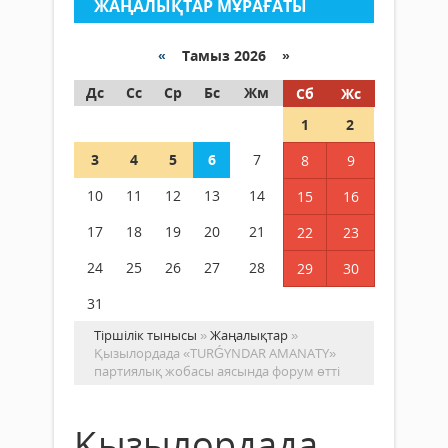
ЖАҢАЛЫҚТАР МҰРАҒАТЫ
«
Тамыз 2026 »
Дс
Сс
Ср
Бс
Жм
Сб
Жс
1
2
3
4
5
6
7
8
9
10
11
12
13
14
15
16
17
18
19
20
21
22
23
24
25
26
27
28
29
30
31
Тіршілік тынысы
»
Жаңалықтар
»
Қызылордада «TURǴYNDAR AMANATY»
партиялық жобасы аясында форум өтті
Қызылордада