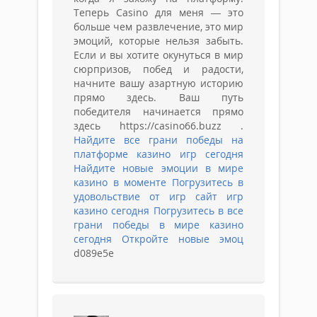
Теперь Casino для меня — это
больше чем развлечение, это мир
эмоций, которые нельзя забыть.
Если и вы хотите окунуться в мир
сюрпризов, побед и радости,
начните вашу азартную историю
прямо здесь. Ваш путь
победителя начинается прямо
здесь https://casino66.buzz .
Найдите все грани победы на
платформе казино игр сегодня
Найдите новые эмоции в мире
казино в моменте
Погрузитесь в
удовольствие от игр сайт игр
казино сегодня
Погрузитесь в все
грани победы в мире казино
сегодня
Откройте новые эмоц
d089e5e