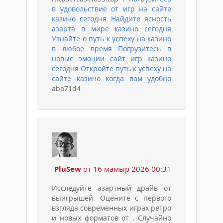
в удовольствие от игр на сайте
казино сегодня
Найдите ясность
азарта в мире казино сегодня
Узнайте о путь к успеху на казино
в любое время
Погрузитесь в
новые эмоции сайт игр казино
сегодня
Откройте путь к успеху на
сайте казино когда вам удобно
aba71d4
PluSew
от 16 мамыр 2026 00:31
Исследуйте азартный драйв от
выигрышей. Оцените с первого
взгляда современных играх ретро
и новых форматов от . Случайно