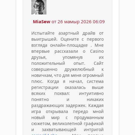
MiaSew
от 26 мамыр 2026 06:09
Испытайте азартный драйв от
выигрышей. Оцените с первого
взгляда онлайн-площадке . Мне
впервые рассказали о Casino
друзья, упомянув их
положительный опыт. Сайт
совершенно дружелюбный к
новичкам, что для меня огромный
плюс. Когда я начал, система
регистрации оказалась выше
всяких похвал: интуитивно
понятно и никаких
раздражающих задержек. Каждая
игра открывала передо мной
новый мир с продуманным
сюжетом, великолепной графикой
и захватывающей интригой