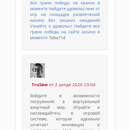
все грани победы на казино в
моменте
Найдите удовольствие от
игр на площадке развлечений
казино без лишних ожиданий
Узнайте о удовольст
Найдите все
грани победы на сайте казино в
моменте
7aba71d
TruSew
от 2 шілде 2026 23:04
Войдите в возможности
погружения в виртуальный
азартный мир. Играйте и
наслаждайтесь в игровой
системе, которая идеально
сочетает инновации и