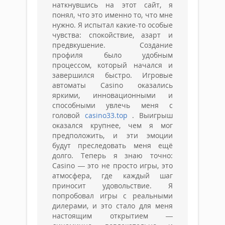
наткнувшись на этот сайт, я
понял, что это именно то, что мне
нужно. Я испытал какие-то особые
чувства: спокойствие, азарт и
предвкушение. Создание
профиля было удобным
процессом, который начался и
завершился быстро. Игровые
автоматы Casino оказались
яркими, инновационными и
способными увлечь меня с
головой
casino33.top
. Выигрыш
оказался крупнее, чем я мог
предположить, и эти эмоции
будут преследовать меня ещё
долго. Теперь я знаю точно:
Casino — это не просто игры, это
атмосфера, где каждый шаг
приносит удовольствие. Я
попробовал игры с реальными
дилерами, и это стало для меня
настоящим открытием —