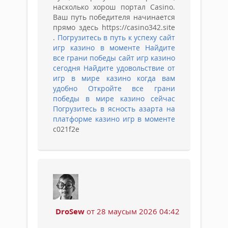
насколько хорош портал Casino.
Ваш путь победителя начинается
прямо здесь https://casino342.site
.
Погрузитесь в путь к успеху сайт
игр казино в моменте
Найдите
все грани победы сайт игр казино
сегодня
Найдите удовольствие от
игр в мире казино когда вам
удобно
Откройте все грани
победы в мире казино сейчас
Погрузитесь в ясность азарта на
платформе казино игр в моменте
c021f2e
DroSew
от 28 маусым 2026 04:42