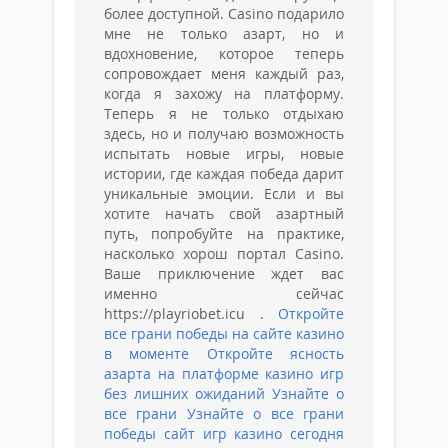
более доступной. Casino подарило
мне не только азарт, но и
вдохновение, которое теперь
сопровождает меня каждый раз,
когда я захожу на платформу.
Теперь я не только отдыхаю
здесь, но и получаю возможность
испытать новые игры, новые
истории, где каждая победа дарит
уникальные эмоции. Если и вы
хотите начать свой азартный
путь, попробуйте на практике,
насколько хорош портал Casino.
Ваше приключение ждет вас
именно сейчас
https://playriobet.icu .
Откройте
все грани победы на сайте казино
в моменте
Откройте ясность
азарта на платформе казино игр
без лишних ожиданий
Узнайте о
все грани
Узнайте о все грани
победы сайт игр казино сегодня