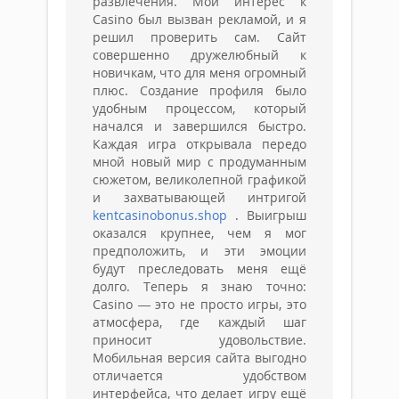
развлечения. Мой интерес к
Casino был вызван рекламой, и я
решил проверить сам. Сайт
совершенно дружелюбный к
новичкам, что для меня огромный
плюс. Создание профиля было
удобным процессом, который
начался и завершился быстро.
Каждая игра открывала передо
мной новый мир с продуманным
сюжетом, великолепной графикой
и захватывающей интригой
kentcasinobonus.shop
. Выигрыш
оказался крупнее, чем я мог
предположить, и эти эмоции
будут преследовать меня ещё
долго. Теперь я знаю точно:
Casino — это не просто игры, это
атмосфера, где каждый шаг
приносит удовольствие.
Мобильная версия сайта выгодно
отличается удобством
интерфейса, что делает игру ещё