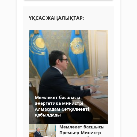
ҰҚСАС ЖАҢАЛЫҚТАР:
Мемлекет басшысы
Энергетика министрі
Алмасадам Сәтқалиевті
қабылдады
Мемлекет басшысы
Премьер-Министр