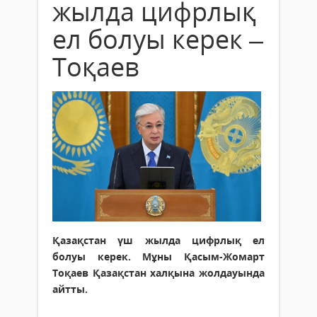
жылда цифрлық
ел болуы керек –
Тоқаев
Қазақстан үш жылда цифрлық ел
болуы керек. Мұны Қасым-Жомарт
Тоқаев Қазақстан халқына жолдауында
айтты.