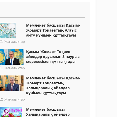
Мемлекет басшысы Қасым-
Жомарт Тоқаевтың Алғыс
айту күнімен құттықтауы
Жаңалықтар
Қасым-Жомарт Тоқаев
әйелдер қауымын 8 наурыз
мерекесімен құттықтады
Жаңалықтар
Мемлекет басшысы Қасым-
Жомарт Тоқаевтың
Халықаралық әйелдер
күнімен құттықтауы
Жаңалықтар
Мемлекет басшысы
Халықаралық әйелдер