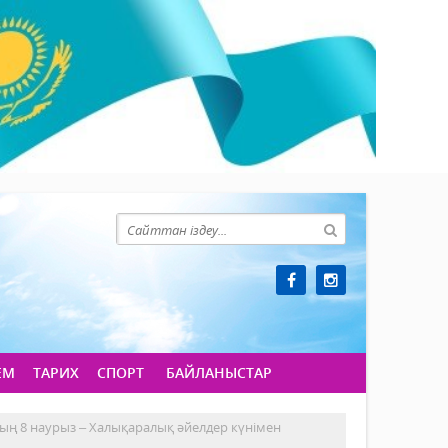
ЕМ
ТАРИХ
СПОРТ
БАЙЛАНЫСТАР
ң 8 наурыз – Халықаралық әйелдер күнімен