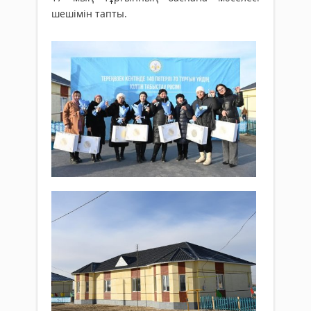
шешімін тапты.