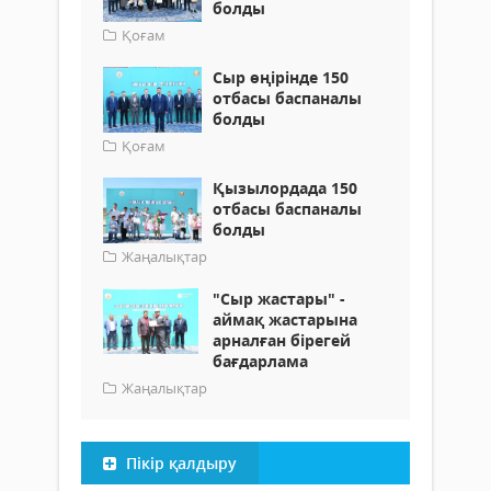
болды
Қоғам
Сыр өңірінде 150
отбасы баспаналы
болды
Қоғам
Қызылордада 150
отбасы баспаналы
болды
Жаңалықтар
"Сыр жастары" -
аймақ жастарына
арналған бірегей
бағдарлама
Жаңалықтар
Пікір қалдыру