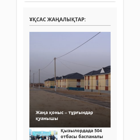
ҰҚСАС ЖАҢАЛЫҚТАР:
Жаңа қоныс – тұрғындар
қуанышы
Қызылордада 504
отбасы баспаналы