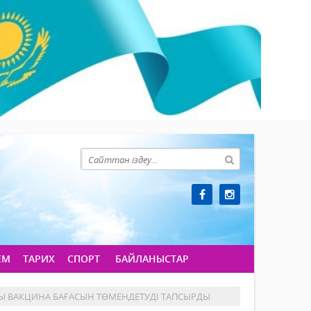
ЕМ
ТАРИХ
СПОРТ
БАЙЛАНЫСТАР
Ы ВАКЦИНА БАҒАСЫН ТӨМЕНДЕТУДІ ТАПСЫРДЫ