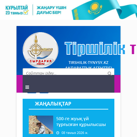
TIRSHILIK-TYNYSY.KZ
АҚПАРАТТЫҚ АГЕНТТІГІ
ЖАҢАЛЫҚТАР
500-ге жуық үй
тұрғызған құрылысшы
08 тамыз 2026 ж.