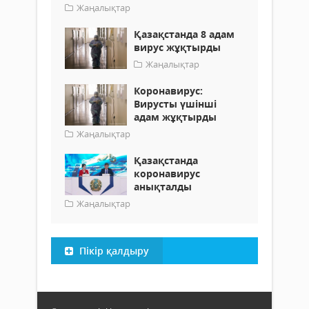
Жаңалықтар
Қазақстанда 8 адам
вирус жұқтырды
Жаңалықтар
Коронавирус:
Вирусты үшінші
адам жұқтырды
Жаңалықтар
Қазақстанда
коронавирус
анықталды
Жаңалықтар
Пікір қалдыру