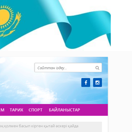
ЕМ
ТАРИХ
СПОРТ
БАЙЛАНЫСТАР
ң қолмен басып кірген қытай әскері қайда