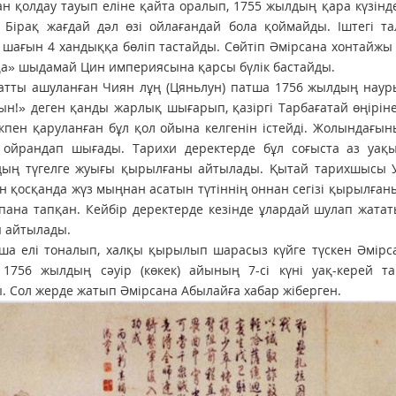
н қолдау тауып еліне қайта оралып, 1755 жылдың қара күзін
 Бірақ жағдай дәл өзі ойлағандай бола қоймайды. Іштегі т
 шағын 4 хандыққа бөліп тастайды. Сөйтіп Әмірсана хонтайжы
а» шыдамай Цин империясына қарсы бүлік бастайды.
атты ашуланған Чиян лұң (Цяньлун) патша 1756 жылдың наур
н!» деген қанды жарлық шығарып, қазіргі Тарбағатай өңіріне
кпен қаруланған бұл қол ойына келгенін істейді. Жолындағы
 ойрандап шығады. Тарихи деректерде бұл соғыста аз уа
дың түгелге жуығы қырылғаны айтылады. Қытай тарихшысы У
 қосқанда жүз мыңнан асатын түтіннің оннан сегізі қырылғаны
ана тапқан. Кейбір деректерде кезінде ұлардай шулап жата
ы айтылады.
ша елі тоналып, халқы қырылып шарасыз күйге түскен Әмірс
, 1756 жылдың сәуір (көкек) айының 7-сі күні уақ-керей 
ы.
Сол жерде жатып Әмірсана Абылайға хабар жіберген.