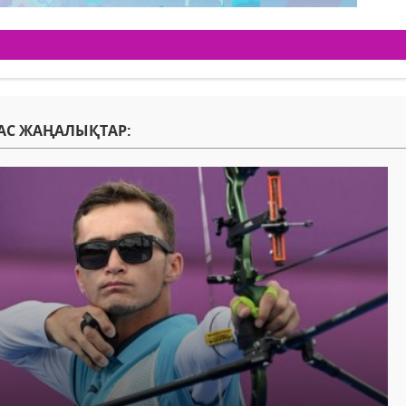
АС ЖАҢАЛЫҚТАР: