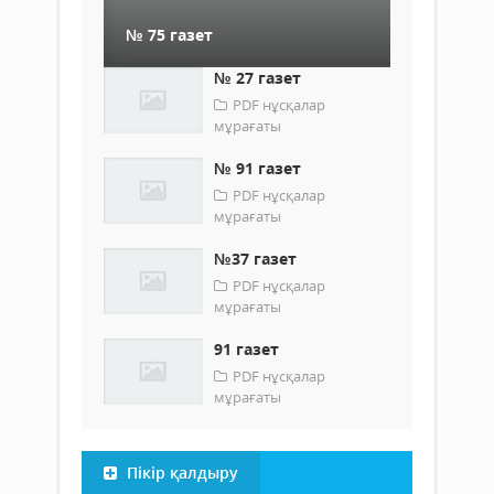
№ 75 газет
№ 27 газет
PDF нұсқалар
мұрағаты
№ 91 газет
PDF нұсқалар
мұрағаты
№37 газет
PDF нұсқалар
мұрағаты
91 газет
PDF нұсқалар
мұрағаты
Пікір қалдыру